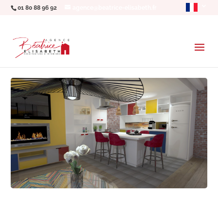
01 80 88 96 92
agence@beatrice-elisabeth.fr