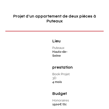
Projet d'un appartement de deux pièces à
Puteaux
Lieu
Puteaux
Hauts-de-
Seine
prestation
Book Projet
3D
4 mois
Budget
Honoraires
1500€ ttc