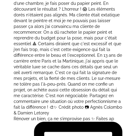
Rénover un bien, ça ne s’improvise pas ✨ Faites ap