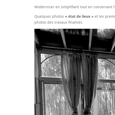
Moderniser en simplifiant tout en conservant l’e
Quelques photos
« état de lieux »
et les premi
photos des travaux finalisés.