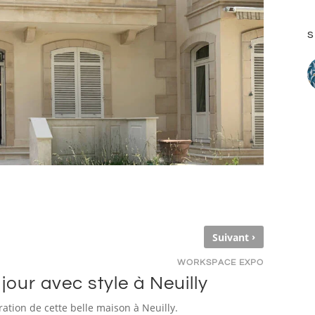
s
›
Suivant
WORKSPACE EXPO
 jour avec style à Neuilly
ation de cette belle maison à Neuilly.