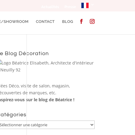
Actualités
Presse
CE/SHOWROOM
CONTACT
BLOG
e Blog Décoration
dées Déco, visite de salon, magasin,
écouvertes de marques, etc.
nspirez-vous sur le blog de Béatrice !
atégories
atégories